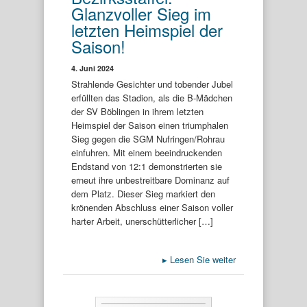
Glanzvoller Sieg im
letzten Heimspiel der
Saison!
4. Juni 2024
Strahlende Gesichter und tobender Jubel
erfüllten das Stadion, als die B-Mädchen
der SV Böblingen in ihrem letzten
Heimspiel der Saison einen triumphalen
Sieg gegen die SGM Nufringen/Rohrau
einfuhren. Mit einem beeindruckenden
Endstand von 12:1 demonstrierten sie
erneut ihre unbestreitbare Dominanz auf
dem Platz. Dieser Sieg markiert den
krönenden Abschluss einer Saison voller
harter Arbeit, unerschütterlicher […]
▸
Lesen Sie weiter