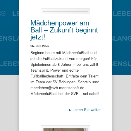
Mädchenpower am
Ball – Zukunft beginnt
jetzt!
26. Juli 2025
Beginne heute mit Mädchenfußball und
sei die Fußballzukunft von morgen! Für
Spielerinnen ab 8 Jahren – bei uns zählt
Teamspirit, Power und echte
Fußballleidenschaft! Entfalte dein Talent
im Team der SV Böblingen. Schreib uns:
maedchen@svb-mannschaft.de
Mädchenfußball bei der SVB – sei dabei!
▸
Lesen Sie weiter