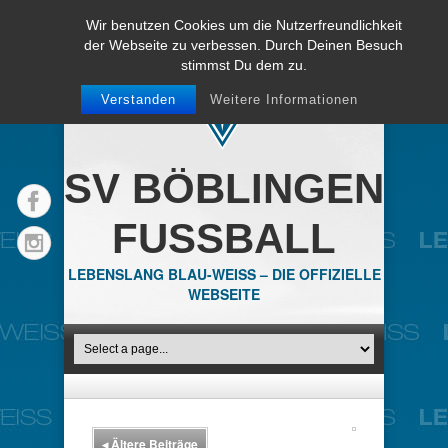
Wir benutzen Cookies um die Nutzerfreundlichkeit
der Webseite zu verbessen. Durch Deinen Besuch
stimmst Du dem zu.
Verstanden
Weitere Informationen
SV BÖBLINGEN
FUSSBALL
LEBENSLANG BLAU-WEISS – DIE OFFIZIELLE
WEBSEITE
◂
Ältere Beiträge