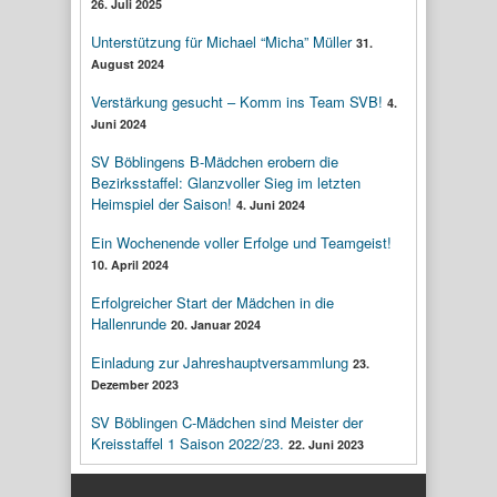
26. Juli 2025
Unterstützung für Michael “Micha” Müller
31.
August 2024
Verstärkung gesucht – Komm ins Team SVB!
4.
Juni 2024
SV Böblingens B-Mädchen erobern die
Bezirksstaffel: Glanzvoller Sieg im letzten
Heimspiel der Saison!
4. Juni 2024
Ein Wochenende voller Erfolge und Teamgeist!
10. April 2024
Erfolgreicher Start der Mädchen in die
Hallenrunde
20. Januar 2024
Einladung zur Jahreshauptversammlung
23.
Dezember 2023
SV Böblingen C-Mädchen sind Meister der
Kreisstaffel 1 Saison 2022/23.
22. Juni 2023