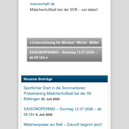
mannschaft.de
Mädchenfußball bei der SVB – sei dabei!
◂
Unterstützung für Michael “Micha” Müller
SAISONOPENING – Sonntag 12.07.2026 –
ab 09 Uhr
▸
Neueste Beiträge
Sportlicher Start in die Sommerferien:
Probetraining Mädchenfußball bei der SV
Böblingen
22. Juli 2026
SAISONOPENING – Sonntag 12.07.2026 – ab
09 Uhr
9. Juli 2026
Mädchenpower am Ball – Zukunft beginnt jetzt!