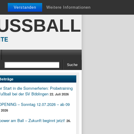
Verstanden
Weitere Informationen
FUSSBALL
ITE
Beiträge
er Start in die Sommerferien: Probetraining
ußball bei der SV Böblingen
22. Juli 2026
ENING – Sonntag 12.07.2026 – ab 09
i 2026
wer am Ball – Zukunft beginnt jetzt!
26.