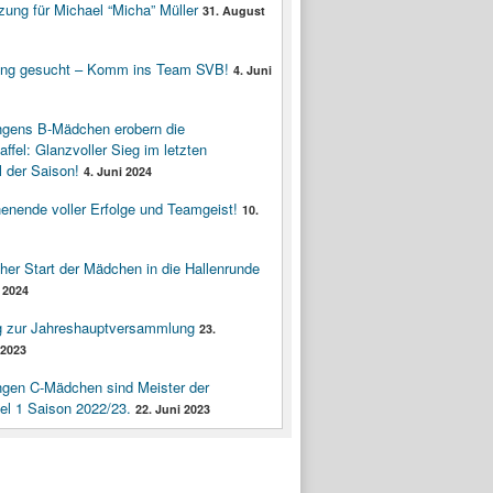
zung für Michael “Micha” Müller
31. August
ung gesucht – Komm ins Team SVB!
4. Juni
ngens B-Mädchen erobern die
affel: Glanzvoller Sieg im letzten
 der Saison!
4. Juni 2024
enende voller Erfolge und Teamgeist!
10.
cher Start der Mädchen in die Hallenrunde
 2024
g zur Jahreshauptversammlung
23.
2023
ngen C-Mädchen sind Meister der
fel 1 Saison 2022/23.
22. Juni 2023