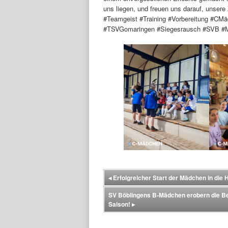
uns liegen, und freuen uns darauf, unsere 
#Teamgeist #Training #Vorbereitung #CM
#TSVGomaringen #Siegesrausch #SVB #Mäd
◂
Erfolgreicher Start der Mädchen in die 
SV Böblingens B-Mädchen erobern die Bezi
Saison!
▸