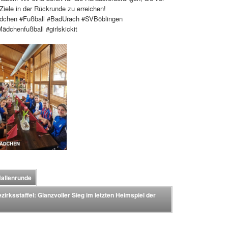
Ziele in der Rückrunde zu erreichen!
ädchen #Fußball #BadUrach #SVBöblingen
chenfußball #girlskickit
Hallenrunde
rksstaffel: Glanzvoller Sieg im letzten Heimspiel der