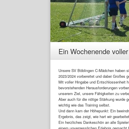
Ein Wochenende voller
Unsere SV Böblingen C-Mädchen haben sic
2023/2024 vorbereitet und dabei Großes ge
Mit voller Hingabe und Entschlossenheit h
bevorstehenden Herausforderungen vorberei
unserem Ziel, unsere Fähigkeiten zu ver
Aber auch für die nötige Stärkung wurde 
wichtig wie das Training selbst.
Und dann kam der Höhepunkt: Ein beeind
Ergebnis, das zeigt, wie hart wir gearbeit
Ein herzliches Dankeschön an alle Spiele
einem unvergesslichen Erlebnis gemacht ha