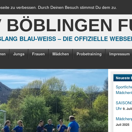
bseite zu verbessen. Durch Deinen Besuch stimmst Du dem zu.
V BÖBLINGEN 
LANG BLAU-WEISS – DIE OFFIZIELLE WEBSE
ren
Jungs
Frauen
Mädchen
Probetraining
Impressum
Neueste 
Sportlich
Mädchenf
SAISONOP
Uhr
9. Jul
Mädchenpo
Juli 2025