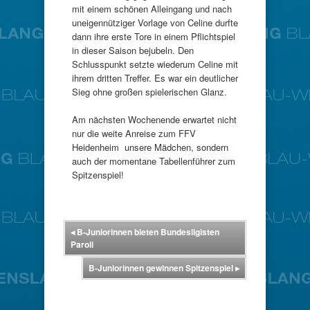
mit einem schönen Alleingang und nach
uneigennütziger Vorlage von Celine durfte
dann ihre erste Tore in einem Pflichtspiel
in dieser Saison bejubeln. Den
Schlusspunkt setzte wiederum Celine mit
ihrem dritten Treffer. Es war ein deutlicher
Sieg ohne großen spielerischen Glanz.
Am nächsten Wochenende erwartet nicht
nur die weite Anreise zum FFV
Heidenheim unsere Mädchen, sondern
auch der momentane Tabellenführer zum
Spitzenspiel!
◂
B-Juniorinnen bieten Bundesligisten
Paroli
B-Juniorinnen gewinnen Spitzenspiel
▸