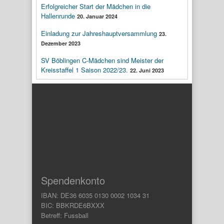
Erfolgreicher Start der Mädchen in die
Hallenrunde
20. Januar 2024
Einladung zur Jahreshauptversammlung
23.
Dezember 2023
SV Böblingen C-Mädchen sind Meister der
Kreisstaffel 1 Saison 2022/23.
22. Juni 2023
Spendenkonto
IBAN: DE36 6035 0130 0002 1034 31
BIC: BBKRDE6BXXX
Betreff: Fussball