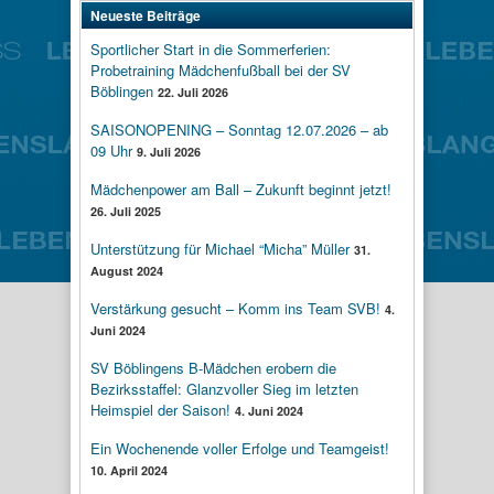
Neueste Beiträge
Sportlicher Start in die Sommerferien:
Probetraining Mädchenfußball bei der SV
Böblingen
22. Juli 2026
SAISONOPENING – Sonntag 12.07.2026 – ab
09 Uhr
9. Juli 2026
Mädchenpower am Ball – Zukunft beginnt jetzt!
26. Juli 2025
Unterstützung für Michael “Micha” Müller
31.
August 2024
Verstärkung gesucht – Komm ins Team SVB!
4.
Juni 2024
SV Böblingens B-Mädchen erobern die
Bezirksstaffel: Glanzvoller Sieg im letzten
Heimspiel der Saison!
4. Juni 2024
Ein Wochenende voller Erfolge und Teamgeist!
10. April 2024