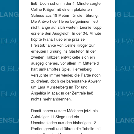
ließ. Doch schon in der 4. Minute sorgte
Celine Kröger mit einem platzierten
Schuss aus 18 Metern für die Führung.
Die Antwort der Herrenbergerinnen ließ
nicht lange auf sich warten, Leonie Kopp
erzielte den Ausgleich. In der 34. Minute
köpfte Ivana Fuso eine präzise
Freistoßflanke von Celine Kröger zur
erneuten Führung ins Gästetor. In der
zweiten Halbzeit entwickelte sich ein
ausgeglichenes, vor allem im Mittelfeld
hart umkämpftes Spiel. Herrenberg
versuchte immer wieder, die Partie noch
zu drehen, doch die bärenstarke Abwehr
um Lara Münsterberg im Tor und
Angelika Mlacak in der Zentrale ließ
nichts mehr anbrennen.
Damit haben unsere Mädchen jetzt als
Aufsteiger 11 Siege und ein
Unentschieden aus den bisherigen 12
Partien geholt und führen die Tabelle mit