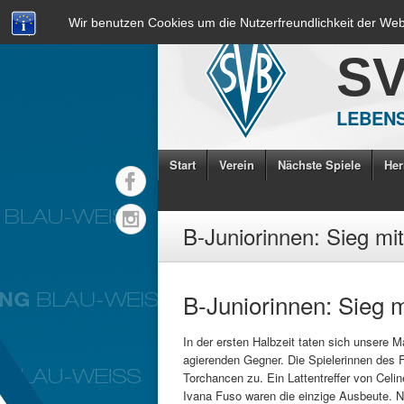
Wir benutzen Cookies um die Nutzerfreundlichkeit der We
S
LEBENS
Start
Verein
Nächste Spiele
Her
B-Juniorinnen: Sieg mi
B-Juniorinnen: Sieg m
In der ersten Halbzeit taten sich unsere
agierenden Gegner. Die Spielerinnen des 
Torchancen zu. Ein Lattentreffer von Celi
Ivana Fuso waren die einzige Ausbeute. 