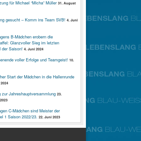
zung für Michael “Micha” Müller
31. August
ung gesucht – Komm ins Team SVB!
4. Juni
ngens B-Mädchen erobern die
affel: Glanzvoller Sieg im letzten
 der Saison!
4. Juni 2024
enende voller Erfolge und Teamgeist!
10.
cher Start der Mädchen in die Hallenrunde
 2024
g zur Jahreshauptversammlung
23.
2023
ngen C-Mädchen sind Meister der
fel 1 Saison 2022/23.
22. Juni 2023