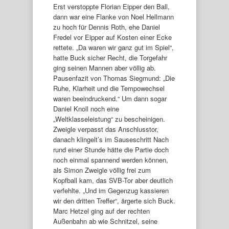
Erst verstoppte Florian Eipper den Ball,
dann war eine Flanke von Noel Hellmann
zu hoch für Dennis Roth, ehe Daniel
Fredel vor Eipper auf Kosten einer Ecke
rettete. „Da waren wir ganz gut im Spiel“,
hatte Buck sicher Recht, die Torgefahr
ging seinen Mannen aber völlig ab.
Pausenfazit von Thomas Siegmund: „Die
Ruhe, Klarheit und die Tempowechsel
waren beeindruckend.“ Um dann sogar
Daniel Knoll noch eine
„Weltklasseleistung“ zu bescheinigen.
Zweigle verpasst das Anschlusstor,
danach klingelt’s im Sauseschritt Nach
rund einer Stunde hätte die Partie doch
noch einmal spannend werden können,
als Simon Zweigle völlig frei zum
Kopfball kam, das SVB-Tor aber deutlich
verfehlte. „Und im Gegenzug kassieren
wir den dritten Treffer“, ärgerte sich Buck.
Marc Hetzel ging auf der rechten
Außenbahn ab wie Schnitzel, seine