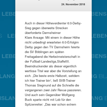
24. November 2018
Auch in dieser Höheverdienter 6:0-Derby-
Sieg gegen überweite Strecken
überforderte Darmsheimer
Klare Ansage: Mit einem in dieser Höhe
nicht unbedingt erwarteten 6:0-Erfolgim
Derby gegen den TV Darmsheim feierte
die SV Böblingen am späten
Freitagabend die Herbstmeisterschaft in
der Fußball-Landesliga,StaffelIII.
Beeindruckender als dieser eigentlich
wertlose Titel war aber die Vorstellung an
sich. „Die beste erste Halbzeit, seitdem
ich hier Trainer bin“, ließ SVB-Trainer
Thomas Siegmund auf die Schnelle die
vergangenen zwei Jahr Revue passieren.
Und auch sein Gegenüber Wolfgang
Buck sparte nicht mit Lob für den
Spitzenreiter: „Das war schon extrem