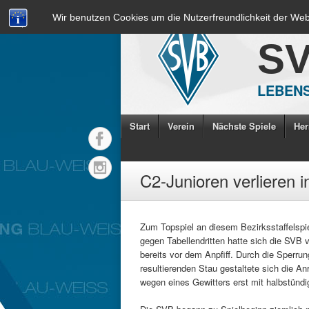
Wir benutzen Cookies um die Nutzerfreundlichkeit der We
S
LEBENS
Start
Verein
Nächste Spiele
Her
C2-Junioren verlieren i
Zum Topspiel an diesem Bezirksstaffelspie
gegen Tabellendritten hatte sich die SVB
bereits vor dem Anpfiff. Durch die Sperru
resultierenden Stau gestaltete sich die Anr
wegen eines Gewitters erst mit halbstündi