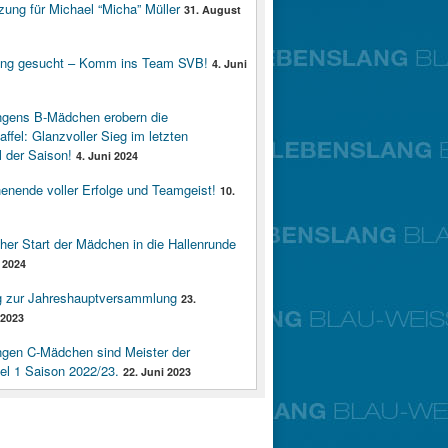
zung für Michael “Micha” Müller
31. August
ung gesucht – Komm ins Team SVB!
4. Juni
ngens B-Mädchen erobern die
affel: Glanzvoller Sieg im letzten
 der Saison!
4. Juni 2024
enende voller Erfolge und Teamgeist!
10.
cher Start der Mädchen in die Hallenrunde
 2024
g zur Jahreshauptversammlung
23.
2023
ngen C-Mädchen sind Meister der
fel 1 Saison 2022/23.
22. Juni 2023