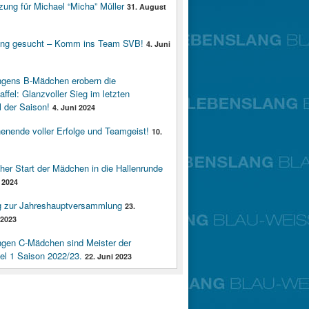
zung für Michael “Micha” Müller
31. August
ung gesucht – Komm ins Team SVB!
4. Juni
ngens B-Mädchen erobern die
affel: Glanzvoller Sieg im letzten
 der Saison!
4. Juni 2024
enende voller Erfolge und Teamgeist!
10.
cher Start der Mädchen in die Hallenrunde
 2024
g zur Jahreshauptversammlung
23.
2023
ngen C-Mädchen sind Meister der
fel 1 Saison 2022/23.
22. Juni 2023