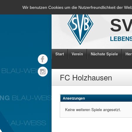
Wir benutzen Cookies um die Nutzerfreundlichkeit der We
S
LEBENS
Start
Verein
Nächste Spiele
Her
FC Holzhausen
Ansetzungen
Keine weiteren Spiele angesetzt.