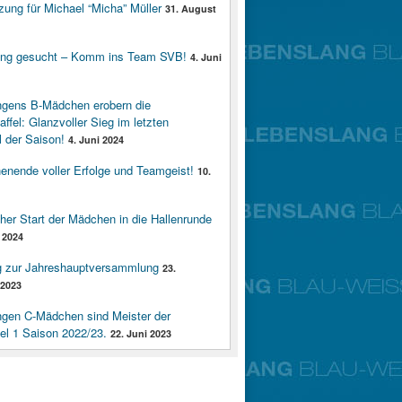
zung für Michael “Micha” Müller
31. August
ung gesucht – Komm ins Team SVB!
4. Juni
ngens B-Mädchen erobern die
affel: Glanzvoller Sieg im letzten
 der Saison!
4. Juni 2024
enende voller Erfolge und Teamgeist!
10.
cher Start der Mädchen in die Hallenrunde
 2024
g zur Jahreshauptversammlung
23.
2023
ngen C-Mädchen sind Meister der
fel 1 Saison 2022/23.
22. Juni 2023