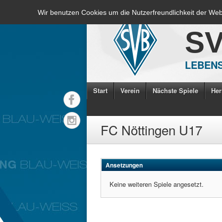
Wir benutzen Cookies um die Nutzerfreundlichkeit der We
S
LEBENS
Start
Verein
Nächste Spiele
Her
FC Nöttingen U17
Ansetzungen
Keine weiteren Spiele angesetzt.