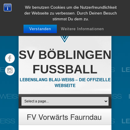
Wir benutzen Cookies um die Nutzerfreundlichkeit
der Webseite zu verbessen. Durch Deinen Besuch
stimmst Du dem zu.
Verstanden
Weitere Informationen
SV BÖBLINGEN
FUSSBALL
LEBENSLANG BLAU-WEISS – DIE OFFIZIELLE
WEBSEITE
FV Vorwärts Faurndau