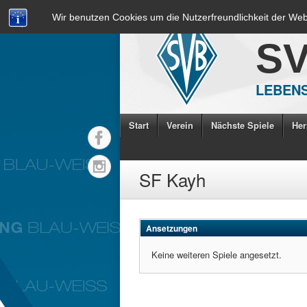
Wir benutzen Cookies um die Nutzerfreundlichkeit der We
S
LEBENS
Start
Verein
Nächste Spiele
Her
SF Kayh
Ansetzungen
Keine weiteren Spiele angesetzt.