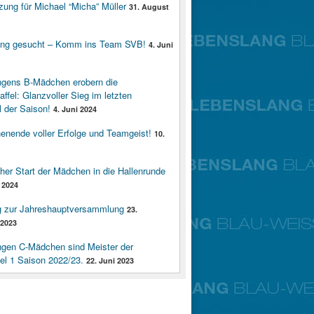
zung für Michael “Micha” Müller
31. August
ung gesucht – Komm ins Team SVB!
4. Juni
ngens B-Mädchen erobern die
affel: Glanzvoller Sieg im letzten
 der Saison!
4. Juni 2024
enende voller Erfolge und Teamgeist!
10.
cher Start der Mädchen in die Hallenrunde
 2024
g zur Jahreshauptversammlung
23.
2023
ngen C-Mädchen sind Meister der
fel 1 Saison 2022/23.
22. Juni 2023