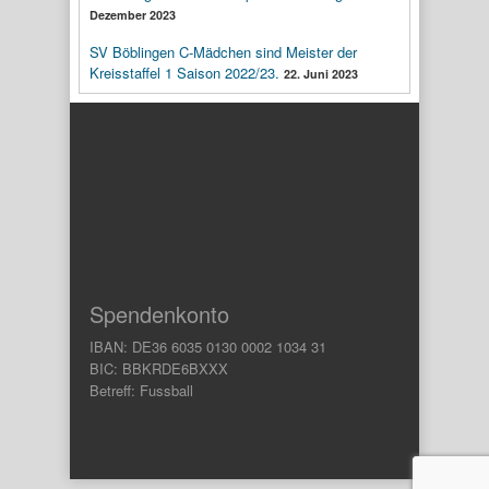
Dezember 2023
SV Böblingen C-Mädchen sind Meister der
Kreisstaffel 1 Saison 2022/23.
22. Juni 2023
Spendenkonto
IBAN: DE36 6035 0130 0002 1034 31
BIC: BBKRDE6BXXX
Betreff: Fussball