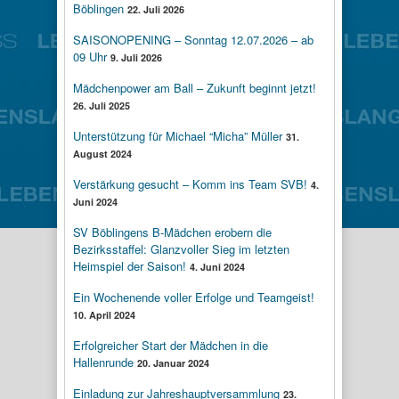
Böblingen
22. Juli 2026
SAISONOPENING – Sonntag 12.07.2026 – ab
09 Uhr
9. Juli 2026
Mädchenpower am Ball – Zukunft beginnt jetzt!
26. Juli 2025
Unterstützung für Michael “Micha” Müller
31.
August 2024
Verstärkung gesucht – Komm ins Team SVB!
4.
Juni 2024
SV Böblingens B-Mädchen erobern die
Bezirksstaffel: Glanzvoller Sieg im letzten
Heimspiel der Saison!
4. Juni 2024
Ein Wochenende voller Erfolge und Teamgeist!
10. April 2024
Erfolgreicher Start der Mädchen in die
Hallenrunde
20. Januar 2024
Einladung zur Jahreshauptversammlung
23.