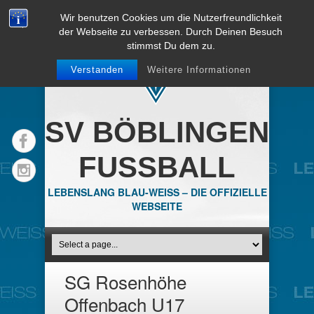
Wir benutzen Cookies um die Nutzerfreundlichkeit
der Webseite zu verbessen. Durch Deinen Besuch
stimmst Du dem zu.
Verstanden
Weitere Informationen
SV BÖBLINGEN
FUSSBALL
LEBENSLANG BLAU-WEISS – DIE OFFIZIELLE
WEBSEITE
SG Rosenhöhe
Offenbach U17