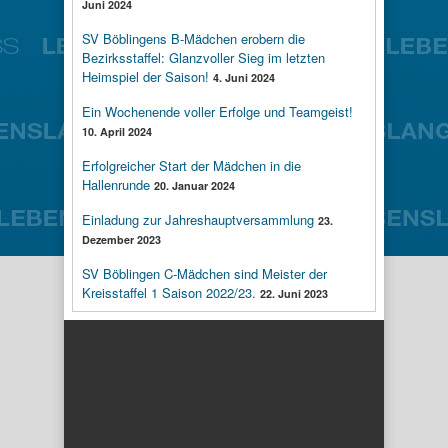
Juni 2024
SV Böblingens B-Mädchen erobern die
Bezirksstaffel: Glanzvoller Sieg im letzten
Heimspiel der Saison!
4. Juni 2024
Ein Wochenende voller Erfolge und Teamgeist!
10. April 2024
Erfolgreicher Start der Mädchen in die
Hallenrunde
20. Januar 2024
Einladung zur Jahreshauptversammlung
23.
Dezember 2023
SV Böblingen C-Mädchen sind Meister der
Kreisstaffel 1 Saison 2022/23.
22. Juni 2023