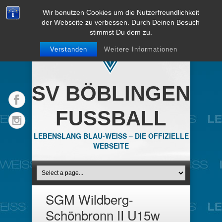
Wir benutzen Cookies um die Nutzerfreundlichkeit
der Webseite zu verbessen. Durch Deinen Besuch
stimmst Du dem zu.
Verstanden
Weitere Informationen
SV BÖBLINGEN
FUSSBALL
LEBENSLANG BLAU-WEISS – DIE OFFIZIELLE
WEBSEITE
SGM Wildberg-
Schönbronn II U15w