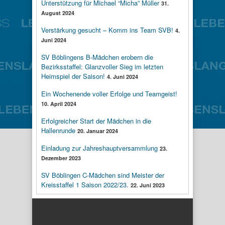
Unterstützung für Michael “Micha” Müller
31.
August 2024
Verstärkung gesucht – Komm ins Team SVB!
4.
Juni 2024
SV Böblingens B-Mädchen erobern die
Bezirksstaffel: Glanzvoller Sieg im letzten
Heimspiel der Saison!
4. Juni 2024
Ein Wochenende voller Erfolge und Teamgeist!
10. April 2024
Erfolgreicher Start der Mädchen in die
Hallenrunde
20. Januar 2024
Einladung zur Jahreshauptversammlung
23.
Dezember 2023
SV Böblingen C-Mädchen sind Meister der
Kreisstaffel 1 Saison 2022/23.
22. Juni 2023