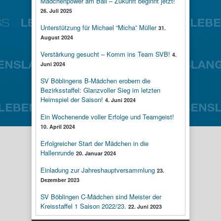
Mädchenpower am Ball – Zukunft beginnt jetzt!
26. Juli 2025
Unterstützung für Michael “Micha” Müller
31.
August 2024
Verstärkung gesucht – Komm ins Team SVB!
4.
Juni 2024
SV Böblingens B-Mädchen erobern die
Bezirksstaffel: Glanzvoller Sieg im letzten
Heimspiel der Saison!
4. Juni 2024
Ein Wochenende voller Erfolge und Teamgeist!
10. April 2024
Erfolgreicher Start der Mädchen in die
Hallenrunde
20. Januar 2024
Einladung zur Jahreshauptversammlung
23.
Dezember 2023
SV Böblingen C-Mädchen sind Meister der
Kreisstaffel 1 Saison 2022/23.
22. Juni 2023