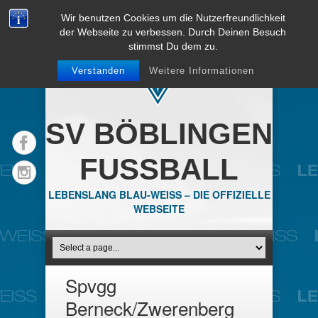
Wir benutzen Cookies um die Nutzerfreundlichkeit
der Webseite zu verbessen. Durch Deinen Besuch
stimmst Du dem zu.
Verstanden
Weitere Informationen
SV BÖBLINGEN
FUSSBALL
LEBENSLANG BLAU-WEISS – DIE OFFIZIELLE
WEBSEITE
Spvgg
Berneck/Zwerenberg