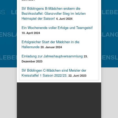
SV Böblingens B-Mädchen erobern die
Bezirksstaffel: Glanzvoller Sieg im letzten
Heimspiel der Saison!
4. Juni 2024
Ein Wochenende voller Erfolge und Teamgeist!
10. April 2024
Erfolgreicher Start der Mädchen in die
Hallenrunde
20. Januar 2024
Einladung zur Jahreshauptversammlung
23.
Dezember 2023
SV Böblingen C-Mädchen sind Meister der
Kreisstaffel 1 Saison 2022/23.
22. Juni 2023