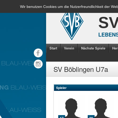
Wir benutzen Cookies um die Nutzerfreundlichkeit der We
S
LEBENS
Start
Verein
Nächste Spiele
Her
SV Böblingen U7a
Spieler