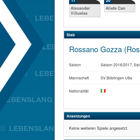
17
20
Alexander
Aliefe Can
Villuelas
Stab
Rossano Gozza (Ros
Saison
Saison 2016/2017, Sai
Mannschaft
SV Böblingen U8a
Nationalität
Ansetzungen
Keine weiteren Spiele angesetzt.