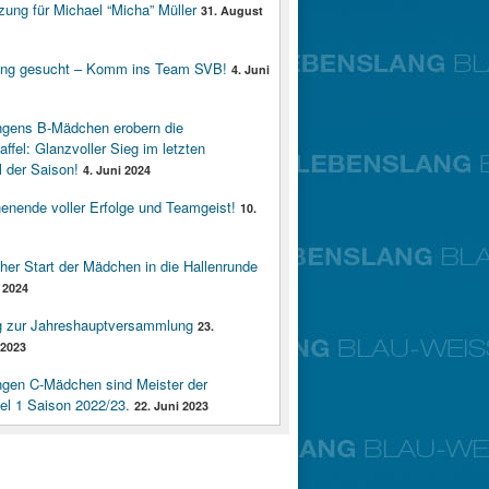
zung für Michael “Micha” Müller
31. August
ung gesucht – Komm ins Team SVB!
4. Juni
ngens B-Mädchen erobern die
affel: Glanzvoller Sieg im letzten
 der Saison!
4. Juni 2024
enende voller Erfolge und Teamgeist!
10.
cher Start der Mädchen in die Hallenrunde
 2024
g zur Jahreshauptversammlung
23.
2023
ngen C-Mädchen sind Meister der
fel 1 Saison 2022/23.
22. Juni 2023