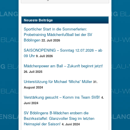
Neueste Beiträge
Sportlicher Start in die Sommerferien:
Probetraining Mädchenfußball bei der SV
Böblingen
22. Juli 2026
SAISONOPENING – Sonntag 12.07.2026 – ab
09 Uhr
9. Juli 2026
Mädchenpower am Ball – Zukunft beginnt jetzt!
26. Juli 2025
Unterstützung für Michael “Micha” Müller
31.
August 2024
Verstärkung gesucht – Komm ins Team SVB!
4.
Juni 2024
SV Böblingens B-Mädchen erobern die
Bezirksstaffel: Glanzvoller Sieg im letzten
Heimspiel der Saison!
4. Juni 2024