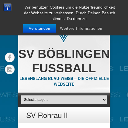
Wir benutzen Cookies um die Nutzerfreundlichkeit
der Webseite zu verbessen. Durch Deinen Besuch
stimmst Du dem zu.
Verstanden
Weitere Informationen
SV BÖBLINGEN
FUSSBALL
LEBENSLANG BLAU-WEISS – DIE OFFIZIELLE
WEBSEITE
SV Rohrau II