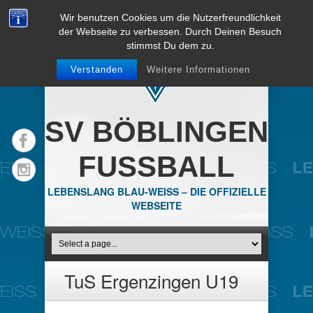
Wir benutzen Cookies um die Nutzerfreundlichkeit
der Webseite zu verbessen. Durch Deinen Besuch
stimmst Du dem zu.
Verstanden
Weitere Informationen
SV BÖBLINGEN
FUSSBALL
LEBENSLANG BLAU-WEISS – DIE OFFIZIELLE
WEBSEITE
TuS Ergenzingen U19