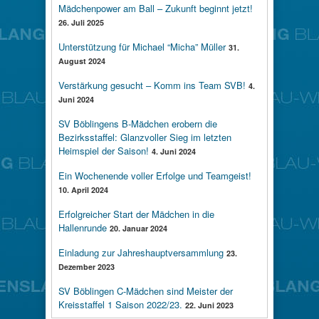
Mädchenpower am Ball – Zukunft beginnt jetzt!
26. Juli 2025
Unterstützung für Michael “Micha” Müller
31.
August 2024
Verstärkung gesucht – Komm ins Team SVB!
4.
Juni 2024
SV Böblingens B-Mädchen erobern die
Bezirksstaffel: Glanzvoller Sieg im letzten
Heimspiel der Saison!
4. Juni 2024
Ein Wochenende voller Erfolge und Teamgeist!
10. April 2024
Erfolgreicher Start der Mädchen in die
Hallenrunde
20. Januar 2024
Einladung zur Jahreshauptversammlung
23.
Dezember 2023
SV Böblingen C-Mädchen sind Meister der
Kreisstaffel 1 Saison 2022/23.
22. Juni 2023