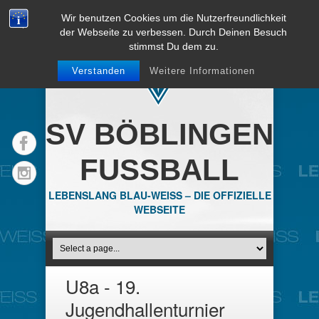
Wir benutzen Cookies um die Nutzerfreundlichkeit
der Webseite zu verbessen. Durch Deinen Besuch
stimmst Du dem zu.
Verstanden
Weitere Informationen
SV BÖBLINGEN
FUSSBALL
LEBENSLANG BLAU-WEISS – DIE OFFIZIELLE
WEBSEITE
U8a - 19.
Jugendhallenturnier