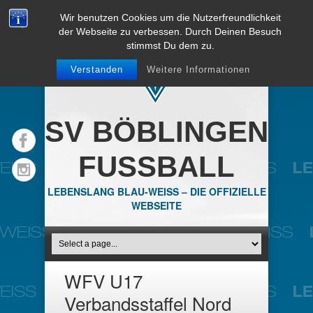
Wir benutzen Cookies um die Nutzerfreundlichkeit
der Webseite zu verbessen. Durch Deinen Besuch
stimmst Du dem zu.
Verstanden
Weitere Informationen
SV BÖBLINGEN
FUSSBALL
LEBENSLANG BLAU-WEISS – DIE OFFIZIELLE
WEBSEITE
WFV U17
Verbandsstaffel Nord