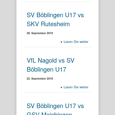
SV Böblingen U17 vs
SKV Rutesheim
29. September 2019
▸
Lesen Sie weiter
VfL Nagold vs SV
Böblingen U17
22. September 2019
▸
Lesen Sie weiter
SV Böblingen U17 vs
GSV Maichingen