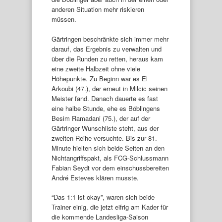
anderen Situation mehr riskieren
müssen.
Gärtringen beschränkte sich immer mehr
darauf, das Ergebnis zu verwalten und
über die Runden zu retten, heraus kam
eine zweite Halbzeit ohne viele
Höhepunkte. Zu Beginn war es El
Arkoubi (47.), der erneut in Milcic seinen
Meister fand. Danach dauerte es fast
eine halbe Stunde, ehe es Böblingens
Besim Ramadani (75.), der auf der
Gärtringer Wunschliste steht, aus der
zweiten Reihe versuchte. Bis zur 81.
Minute hielten sich beide Seiten an den
Nichtangriffspakt, als FCG-Schlussmann
Fabian Seydt vor dem einschussbereiten
André Esteves klären musste.
“Das 1:1 ist okay”, waren sich beide
Trainer einig, die jetzt eifrig am Kader für
die kommende Landesliga-Saison