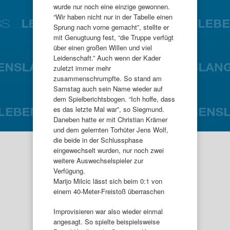
wurde nur noch eine einzige gewonnen.
“Wir haben nicht nur in der Tabelle einen
Sprung nach vorne gemacht”, stellte er
mit Genugtuung fest, “die Truppe verfügt
über einen großen Willen und viel
Leidenschaft.” Auch wenn der Kader
zuletzt immer mehr
zusammenschrumpfte. So stand am
Samstag auch sein Name wieder auf
dem Spielberichtsbogen. “Ich hoffe, dass
es das letzte Mal war”, so Siegmund.
Daneben hatte er mit Christian Krämer
und dem gelernten Torhüter Jens Wolf,
die beide in der Schlussphase
eingewechselt wurden, nur noch zwei
weitere Auswechselspieler zur
Verfügung.
Marijo Milcic lässt sich beim 0:1 von
einem 40-Meter-Freistoß überraschen
Improvisieren war also wieder einmal
angesagt. So spielte beispielsweise