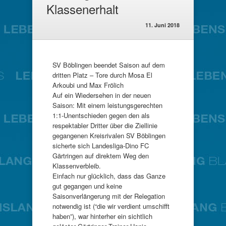
Klassenerhalt
11. Juni 2018
SV Böblingen beendet Saison auf dem
dritten Platz – Tore durch Mosa El
Arkoubi und Max Frölich
Auf ein Wiedersehen in der neuen
Saison: Mit einem leistungsgerechten
1:1-Unentschieden gegen den als
respektabler Dritter über die Ziellinie
gegangenen Kreisrivalen SV Böblingen
sicherte sich Landesliga-Dino FC
Gärtringen auf direktem Weg den
Klassenverbleib.
Einfach nur glücklich, dass das Ganze
gut gegangen und keine
Saisonverlängerung mit der Relegation
notwendig ist (“die wir verdient umschifft
haben”), war hinterher ein sichtlich