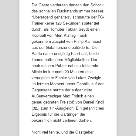
Die Gäste verdauten danach den Schock
des schnellen Rückstands immer besser.
“Überragend gehalten”, schnaufte der FC-
Trainer keine 120 Sekunden später tief
durch, als Torhüter Fabian Seydt einen
Kopfball von Mert Kizilagil nach
gekonntem Zuspiel von Philip Kalmbach
aus der Gefahrenzone beförderte. Die
Partie nahm endgültig Fahrt auf, beide
Teams hatten ihre Möglichkeiten. Der
nach seinem Patzer nahezu fehlefreie
Milcic lenkte nach 23 Minuten eine
verunglückte Flanke von Lukas Zweigle
im letzten Moment übers Gebälk, auf der
Gegenseite nutzte der aufgerückte
Außenverteidiger Max Frölich einen
genau getimten Freistoß von Daniel Knoll
(32.) zum 1:1-Ausgleich. Ein gefährliches
Ergebnis für die Gärtringer, die
bekanntlich nicht verlieren durften.
Nicht viel fehlte, und die Gastgeber