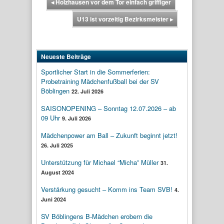
◂
Holzhausen vor dem Tor einfach griffiger
U13 ist vorzeitig Bezirksmeister
▸
Neueste Beiträge
Sportlicher Start in die Sommerferien:
Probetraining Mädchenfußball bei der SV
Böblingen
22. Juli 2026
SAISONOPENING – Sonntag 12.07.2026 – ab
09 Uhr
9. Juli 2026
Mädchenpower am Ball – Zukunft beginnt jetzt!
26. Juli 2025
Unterstützung für Michael “Micha” Müller
31.
August 2024
Verstärkung gesucht – Komm ins Team SVB!
4.
Juni 2024
SV Böblingens B-Mädchen erobern die