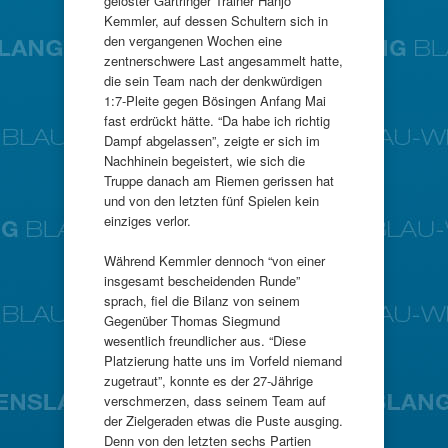
gelöster Gärtringer Trainer Hanjo
Kemmler, auf dessen Schultern sich in
den vergangenen Wochen eine
zentnerschwere Last angesammelt hatte,
die sein Team nach der denkwürdigen
1:7-Pleite gegen Bösingen Anfang Mai
fast erdrückt hätte. “Da habe ich richtig
Dampf abgelassen”, zeigte er sich im
Nachhinein begeistert, wie sich die
Truppe danach am Riemen gerissen hat
und von den letzten fünf Spielen kein
einziges verlor.
Während Kemmler dennoch “von einer
insgesamt bescheidenden Runde”
sprach, fiel die Bilanz von seinem
Gegenüber Thomas Siegmund
wesentlich freundlicher aus. “Diese
Platzierung hatte uns im Vorfeld niemand
zugetraut”, konnte es der 27-Jährige
verschmerzen, dass seinem Team auf
der Zielgeraden etwas die Puste ausging.
Denn von den letzten sechs Partien