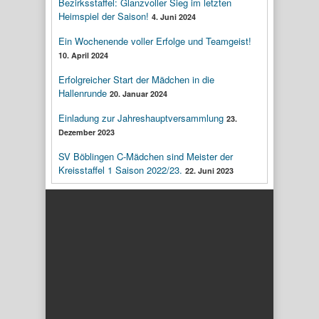
Bezirksstaffel: Glanzvoller Sieg im letzten
Heimspiel der Saison!
4. Juni 2024
Ein Wochenende voller Erfolge und Teamgeist!
10. April 2024
Erfolgreicher Start der Mädchen in die
Hallenrunde
20. Januar 2024
Einladung zur Jahreshauptversammlung
23.
Dezember 2023
SV Böblingen C-Mädchen sind Meister der
Kreisstaffel 1 Saison 2022/23.
22. Juni 2023