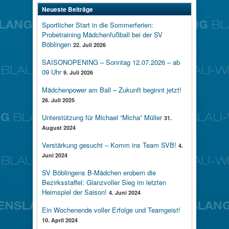
Neueste Beiträge
Sportlicher Start in die Sommerferien:
Probetraining Mädchenfußball bei der SV
Böblingen
22. Juli 2026
SAISONOPENING – Sonntag 12.07.2026 – ab
09 Uhr
9. Juli 2026
Mädchenpower am Ball – Zukunft beginnt jetzt!
26. Juli 2025
Unterstützung für Michael “Micha” Müller
31.
August 2024
Verstärkung gesucht – Komm ins Team SVB!
4.
Juni 2024
SV Böblingens B-Mädchen erobern die
Bezirksstaffel: Glanzvoller Sieg im letzten
Heimspiel der Saison!
4. Juni 2024
Ein Wochenende voller Erfolge und Teamgeist!
10. April 2024