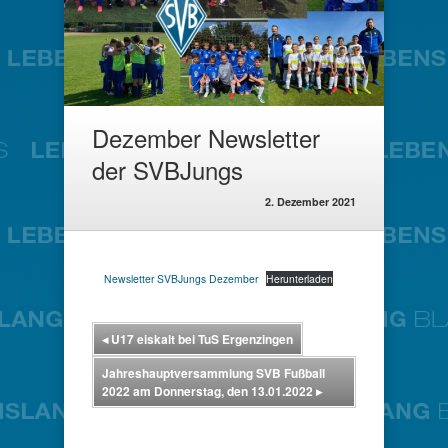
Dezember Newsletter
der SVBJungs
2. Dezember 2021
Newsletter SVBJungs Dezember
Herunterladen
◂
U17 eiskalt bei TuS Ergenzingen
Jahreshauptversammlung SVB Fußball
2022 am Donnerstag, den 13.01.2022
▸