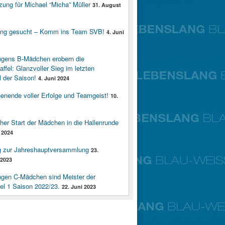
zung für Michael “Micha” Müller
31. August
ung gesucht – Komm ins Team SVB!
4. Juni
ngens B-Mädchen erobern die
affel: Glanzvoller Sieg im letzten
 der Saison!
4. Juni 2024
enende voller Erfolge und Teamgeist!
10.
cher Start der Mädchen in die Hallenrunde
 2024
g zur Jahreshauptversammlung
23.
2023
ngen C-Mädchen sind Meister der
fel 1 Saison 2022/23.
22. Juni 2023