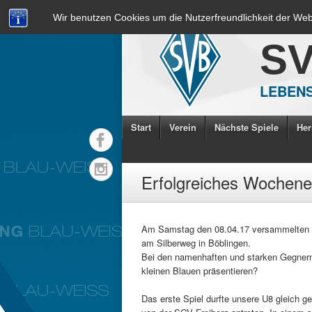
Wir benutzen Cookies um die Nutzerfreundlichkeit der We
S
LEBENS
Start
Verein
Nächste Spiele
Her
Erfolgreiches Wochene
Am Samstag den 08.04.17 versammelten 
am Silberweg in Böblingen.
Bei den namenhaften und starken Gegnern
kleinen Blauen präsentieren?
Das erste Spiel durfte unsere U8 gleich 