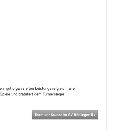
hr gut organisierten Leistungsvergleich, aller
Spiele und gratuliert dem Turniersieger
Team der Stunde ist SV Böblingen II
▸