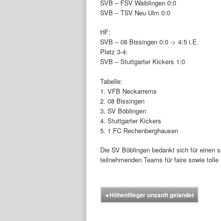
SVB – FSV Waiblingen 0:0
SVB – TSV Neu Ulm 0:0
HF:
SVB – 08 Bissingen 0:0 -> 4:5 i.E.
Platz 3-4:
SVB – Stuttgarter Kickers 1:0
Tabelle:
1. VFB Neckarrems
2. 08 Bissingen
3. SV Böblingen
4. Stuttgarter Kickers
5. 1 FC Rechenberghausen
Die SV Böblingen bedankt sich für einen se
teilnehmenden Teams für faire sowie tolle 
◂
Höhenflieger unsanft gelandet