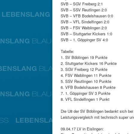
SVB – SGV Freiberg 2:1
SVB – SSV Reutlingen 2:0
SVB – VFB Bodelshausen 0:0
SVB – VFL Sindelfingen 2:0
SVB – FSV Waiblingen 2:0
SVB – Stuttgarter Kickers 1:0
SVB – 1. Göppinger SV 4:0
Tabelle:
1. SV Böblingen 19 Punkte
2. Stuttgarter Kickers 16 Punkte
3. SGV Freiberg 12 Punkte
4. FSV Waiblingen 11 Punkte
5. SSV Reutlingen 10 Punkte
6. VFB Bodelshausen 8 Punkte
7. 1. Göppinger SV 3 Punkte
8. VFL Sindelfingen 1 Punkt
Die U8 der SV Böblingen bedankt sich bei 
Leistungsvergleich mit technisch super und 
09.04.17 LV in Eislingen: