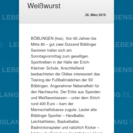
Weißwurst
26. März 2019
BÖBLINGEN (hos). Von 60 Jahren bis
Mitte 80 – gut zwei Dutzend Böblinger
Senioren trafen sich am
Sonntagvormittag zum geselligen
Sporttreiben in der Halle der Erich-
Kästner- Schule. Anschließend
beobachteten die Oldies interessiert das
Training der Fußballmädchen der SV
Böblingen. Angenehmer Nebeneffekt für
den Nachwuchs: Der Erlös aus Spenden
und Weißwurstessen – unter dem Strich
rund 400 Euro – kam der
Mannschaftskasse zugute. Lauter alte
Böblinger Sportler – Handballer,
Leichtathleten, Basketballer,
Badmintonspieler und natürlich Kicker –