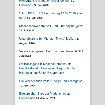
Probetraining Mädchenfußball bei der SV
Böblingen
22. Juli 2026
SAISONOPENING – Sonntag 12.07.2026 – ab
09 Uhr
9. Juli 2026
Mädchenpower am Ball – Zukunft beginnt jetzt!
26. Juli 2025
Unterstützung für Michael “Micha” Müller
31.
August 2024
Verstärkung gesucht – Komm ins Team SVB!
4.
Juni 2024
SV Böblingens B-Mädchen erobern die
Bezirksstaffel: Glanzvoller Sieg im letzten
Heimspiel der Saison!
4. Juni 2024
Ein Wochenende voller Erfolge und Teamgeist!
10. April 2024
Erfolgreicher Start der Mädchen in die
Hallenrunde
20. Januar 2024