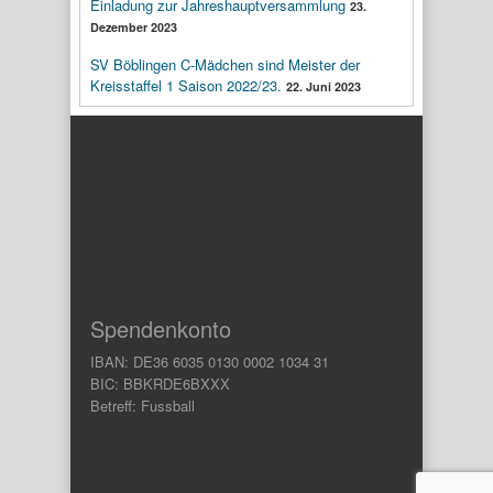
Einladung zur Jahreshauptversammlung
23.
Dezember 2023
SV Böblingen C-Mädchen sind Meister der
Kreisstaffel 1 Saison 2022/23.
22. Juni 2023
Spendenkonto
IBAN: DE36 6035 0130 0002 1034 31
BIC: BBKRDE6BXXX
Betreff: Fussball