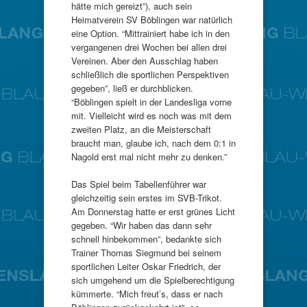
hätte mich gereizt”), auch sein
Heimatverein SV Böblingen war natürlich
eine Option. “Mittrainiert habe ich in den
vergangenen drei Wochen bei allen drei
Vereinen. Aber den Ausschlag haben
schließlich die sportlichen Perspektiven
gegeben”, ließ er durchblicken.
“Böblingen spielt in der Landesliga vorne
mit. Vielleicht wird es noch was mit dem
zweiten Platz, an die Meisterschaft
braucht man, glaube ich, nach dem 0:1 in
Nagold erst mal nicht mehr zu denken.”
Das Spiel beim Tabellenführer war
gleichzeitig sein erstes im SVB-Trikot.
Am Donnerstag hatte er erst grünes Licht
gegeben. “Wir haben das dann sehr
schnell hinbekommen”, bedankte sich
Trainer Thomas Siegmund bei seinem
sportlichen Leiter Oskar Friedrich, der
sich umgehend um die Spielberechtigung
kümmerte. “Mich freut’s, dass er nach