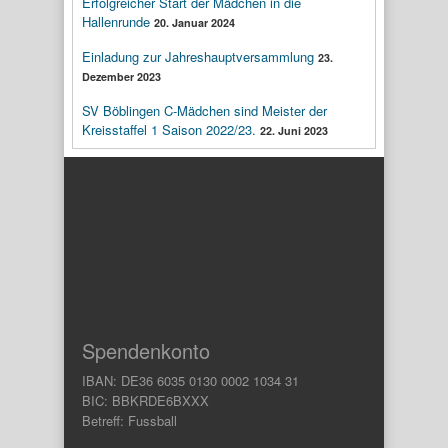
Erfolgreicher Start der Mädchen in die
Hallenrunde
20. Januar 2024
Einladung zur Jahreshauptversammlung
23.
Dezember 2023
SV Böblingen C-Mädchen sind Meister der
Kreisstaffel 1 Saison 2022/23.
22. Juni 2023
Spendenkonto
IBAN: DE36 6035 0130 0002 1034 31
BIC: BBKRDE6BXXX
Betreff: Fussball