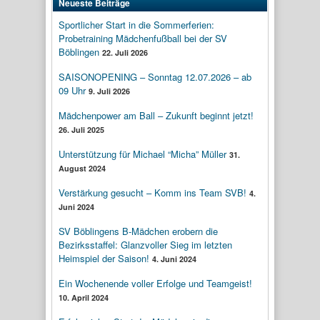
Neueste Beiträge
Sportlicher Start in die Sommerferien:
Probetraining Mädchenfußball bei der SV
Böblingen
22. Juli 2026
SAISONOPENING – Sonntag 12.07.2026 – ab
09 Uhr
9. Juli 2026
Mädchenpower am Ball – Zukunft beginnt jetzt!
26. Juli 2025
Unterstützung für Michael “Micha” Müller
31.
August 2024
Verstärkung gesucht – Komm ins Team SVB!
4.
Juni 2024
SV Böblingens B-Mädchen erobern die
Bezirksstaffel: Glanzvoller Sieg im letzten
Heimspiel der Saison!
4. Juni 2024
Ein Wochenende voller Erfolge und Teamgeist!
10. April 2024