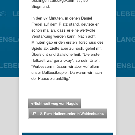
Böblingen zurückgekehrt ist”, so
Siegmund.
In den 87 Minuten, in denen Daniel
Fredel auf dem Platz stand, deutete er
schon mal an, dass er eine wertvolle
Verstärkung werden kann. Nach acht
Minuten gab er den ersten Torschuss des
Spiels ab, zielte aber zu hoch, gefiel mit
Übersicht und Ballsicherheit. “Die erste
Halbzeit war ganz okay”, so sein Urteil.
“Verbessern müssen wir aber vor allem
unser Ballbesitzspiel. Da waren wir nach
der Pause zu anfällig.”
◂
Nicht weit weg von Nagold
U7 – 2. Platz Hallenturnier in Waldenbuch
▸