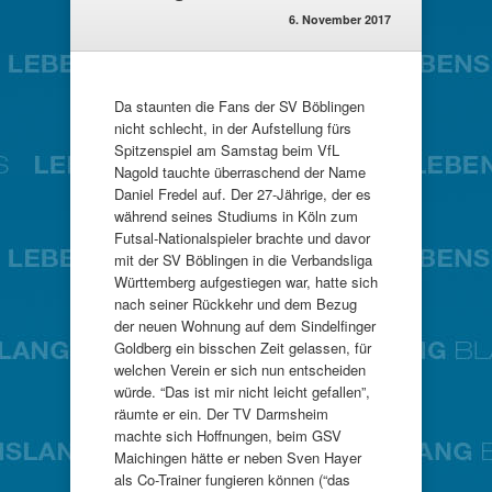
6. November 2017
Da staunten die Fans der SV Böblingen
nicht schlecht, in der Aufstellung fürs
Spitzenspiel am Samstag beim VfL
Nagold tauchte überraschend der Name
Daniel Fredel auf. Der 27-Jährige, der es
während seines Studiums in Köln zum
Futsal-Nationalspieler brachte und davor
mit der SV Böblingen in die Verbandsliga
Württemberg aufgestiegen war, hatte sich
nach seiner Rückkehr und dem Bezug
der neuen Wohnung auf dem Sindelfinger
Goldberg ein bisschen Zeit gelassen, für
welchen Verein er sich nun entscheiden
würde. “Das ist mir nicht leicht gefallen”,
räumte er ein. Der TV Darmsheim
machte sich Hoffnungen, beim GSV
Maichingen hätte er neben Sven Hayer
als Co-Trainer fungieren können (“das