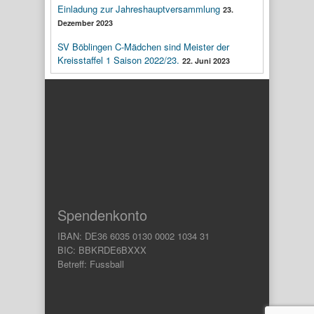
Einladung zur Jahreshauptversammlung
23.
Dezember 2023
SV Böblingen C-Mädchen sind Meister der
Kreisstaffel 1 Saison 2022/23.
22. Juni 2023
Spendenkonto
IBAN: DE36 6035 0130 0002 1034 31
BIC: BBKRDE6BXXX
Betreff: Fussball