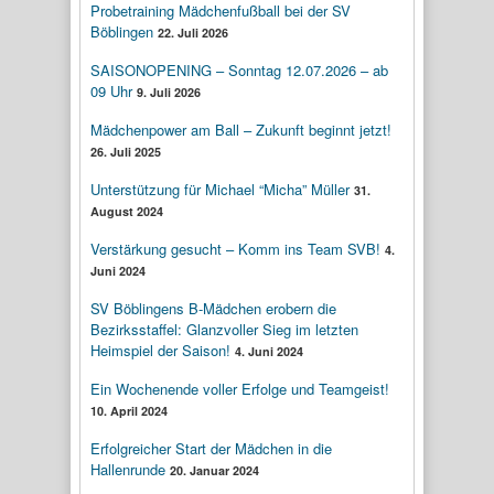
Probetraining Mädchenfußball bei der SV
Böblingen
22. Juli 2026
SAISONOPENING – Sonntag 12.07.2026 – ab
09 Uhr
9. Juli 2026
Mädchenpower am Ball – Zukunft beginnt jetzt!
26. Juli 2025
Unterstützung für Michael “Micha” Müller
31.
August 2024
Verstärkung gesucht – Komm ins Team SVB!
4.
Juni 2024
SV Böblingens B-Mädchen erobern die
Bezirksstaffel: Glanzvoller Sieg im letzten
Heimspiel der Saison!
4. Juni 2024
Ein Wochenende voller Erfolge und Teamgeist!
10. April 2024
Erfolgreicher Start der Mädchen in die
Hallenrunde
20. Januar 2024