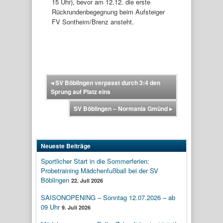
15 Uhr), bevor am 12.12. die erste
Rückrundenbegegnung beim Aufsteiger
FV Sontheim/Brenz ansteht.
◂
SV Böblingen verpasst durch 3:4 den
Sprung auf Platz eins
SV Böblingen – Normania Gmünd
▸
Neueste Beiträge
Sportlicher Start in die Sommerferien:
Probetraining Mädchenfußball bei der SV
Böblingen
22. Juli 2026
SAISONOPENING – Sonntag 12.07.2026 – ab
09 Uhr
9. Juli 2026