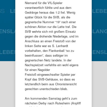
Niemand für die VfL-Spieler
verantwortlich fühlte und aus dem
Gedränge heraus das 1:2 fiel. Wenig
später Glück für die SVB, als die
gegnerische Nummer “19” nach einer
schönen Aktion nur die Latte traf. Die
SVB wehrte sich mit großem Einsatz
gegen die drohende Niederlage, und im
Anschluss an einen Freistoß von der
linken Seite war es S. Lenhardt
vorbehalten, den Flankenball “so zu
beeinflussen”, dass selbiger im
gegnerischen Netz landete. In der
Nachspielzeit verfehlte ein wohl eigens
für einen Nagolder
Freistoß eingewechselter Spieler per
Kopf das SVB-Gehäuse, so dass es
letztendlich beim aus Chronistensicht
gerechten unentschieden blieb.
Am kommenden Samstag geht’s zum
nächsten Derby nach Rutesheim (Anpfiff