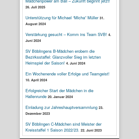
Mädchenpower am Ball – Zukunft beginnt jetzt!
26. Juli 2025
Unterstützung für Michael “Micha” Müller
31.
August 2024
Verstärkung gesucht – Komm ins Team SVB!
4.
Juni 2024
SV Böblingens B-Mädchen erobern die
Bezirksstaffel: Glanzvoller Sieg im letzten
Heimspiel der Saison!
4. Juni 2024
Ein Wochenende voller Erfolge und Teamgeist!
10. April 2024
Erfolgreicher Start der Mädchen in die
Hallenrunde
20. Januar 2024
Einladung zur Jahreshauptversammlung
23.
Dezember 2023
SV Böblingen C-Mädchen sind Meister der
Kreisstaffel 1 Saison 2022/23.
22. Juni 2023