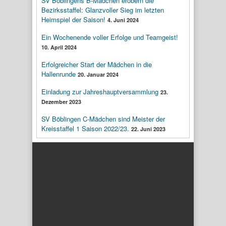
SV Böblingens B-Mädchen erobern die
Bezirksstaffel: Glanzvoller Sieg im letzten
Heimspiel der Saison!
4. Juni 2024
Ein Wochenende voller Erfolge und Teamgeist!
10. April 2024
Erfolgreicher Start der Mädchen in die
Hallenrunde
20. Januar 2024
Einladung zur Jahreshauptversammlung
23.
Dezember 2023
SV Böblingen C-Mädchen sind Meister der
Kreisstaffel 1 Saison 2022/23.
22. Juni 2023