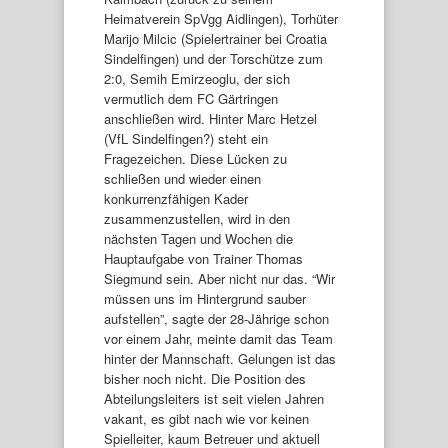
Heimatverein SpVgg Aidlingen), Torhüter
Marijo Milcic (Spielertrainer bei Croatia
Sindelfingen) und der Torschütze zum
2:0, Semih Emirzeoglu, der sich
vermutlich dem FC Gärtringen
anschließen wird. Hinter Marc Hetzel
(VfL Sindelfingen?) steht ein
Fragezeichen. Diese Lücken zu
schließen und wieder einen
konkurrenzfähigen Kader
zusammenzustellen, wird in den
nächsten Tagen und Wochen die
Hauptaufgabe von Trainer Thomas
Siegmund sein. Aber nicht nur das. “Wir
müssen uns im Hintergrund sauber
aufstellen”, sagte der 28-Jährige schon
vor einem Jahr, meinte damit das Team
hinter der Mannschaft. Gelungen ist das
bisher noch nicht. Die Position des
Abteilungsleiters ist seit vielen Jahren
vakant, es gibt nach wie vor keinen
Spielleiter, kaum Betreuer und aktuell