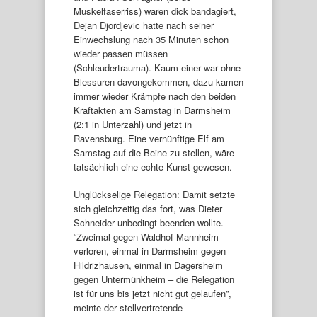
Muskelfaserriss) waren dick bandagiert,
Dejan Djordjevic hatte nach seiner
Einwechslung nach 35 Minuten schon
wieder passen müssen
(Schleudertrauma). Kaum einer war ohne
Blessuren davongekommen, dazu kamen
immer wieder Krämpfe nach den beiden
Kraftakten am Samstag in Darmsheim
(2:1 in Unterzahl) und jetzt in
Ravensburg. Eine vernünftige Elf am
Samstag auf die Beine zu stellen, wäre
tatsächlich eine echte Kunst gewesen.
Unglückselige Relegation: Damit setzte
sich gleichzeitig das fort, was Dieter
Schneider unbedingt beenden wollte.
“Zweimal gegen Waldhof Mannheim
verloren, einmal in Darmsheim gegen
Hildrizhausen, einmal in Dagersheim
gegen Untermünkheim – die Relegation
ist für uns bis jetzt nicht gut gelaufen”,
meinte der stellvertretende