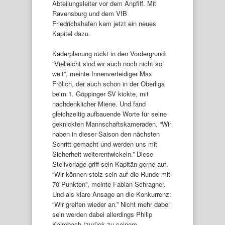
Abteilungsleiter vor dem Anpfiff. Mit
Ravensburg und dem VfB
Friedrichshafen kam jetzt ein neues
Kapitel dazu.
Kaderplanung rückt in den Vordergrund:
“Vielleicht sind wir auch noch nicht so
weit”, meinte Innenverteidiger Max
Frölich, der auch schon in der Oberliga
beim 1. Göppinger SV kickte, mit
nachdenklicher Miene. Und fand
gleichzeitig aufbauende Worte für seine
geknickten Mannschaftskameraden. “Wir
haben in dieser Saison den nächsten
Schritt gemacht und werden uns mit
Sicherheit weiterentwickeln.” Diese
Steilvorlage griff sein Kapitän gerne auf.
“Wir können stolz sein auf die Runde mit
70 Punkten”, meinte Fabian Schragner.
Und als klare Ansage an die Konkurrenz:
“Wir greifen wieder an.” Nicht mehr dabei
sein werden dabei allerdings Philip
Kalmbach (zurück zu seinem