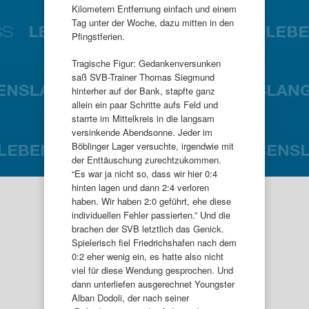
Kilometern Entfernung einfach und einem
Tag unter der Woche, dazu mitten in den
Pfingstferien.
Tragische Figur: Gedankenversunken
saß SVB-Trainer Thomas Siegmund
hinterher auf der Bank, stapfte ganz
allein ein paar Schritte aufs Feld und
starrte im Mittelkreis in die langsam
versinkende Abendsonne. Jeder im
Böblinger Lager versuchte, irgendwie mit
der Enttäuschung zurechtzukommen.
“Es war ja nicht so, dass wir hier 0:4
hinten lagen und dann 2:4 verloren
haben. Wir haben 2:0 geführt, ehe diese
individuellen Fehler passierten.” Und die
brachen der SVB letztlich das Genick.
Spielerisch fiel Friedrichshafen nach dem
0:2 eher wenig ein, es hatte also nicht
viel für diese Wendung gesprochen. Und
dann unterliefen ausgerechnet Youngster
Alban Dodoli, der nach seiner