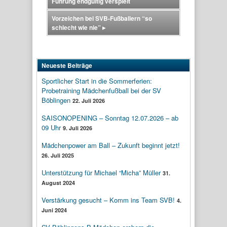
Führung endgültig verspielt
Vorzeichen bei SVB-Fußballern “so
schlecht wie nie”
▸
Neueste Beiträge
Sportlicher Start in die Sommerferien:
Probetraining Mädchenfußball bei der SV
Böblingen
22. Juli 2026
SAISONOPENING – Sonntag 12.07.2026 – ab
09 Uhr
9. Juli 2026
Mädchenpower am Ball – Zukunft beginnt jetzt!
26. Juli 2025
Unterstützung für Michael “Micha” Müller
31.
August 2024
Verstärkung gesucht – Komm ins Team SVB!
4.
Juni 2024