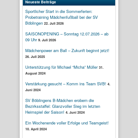
Neueste Beiträge
Sportlicher Start in die Sommerferien:
Probetraining Mädchenfußball bei der SV
Böblingen
22. Juli 2026
SAISONOPENING – Sonntag 12.07.2026 – ab
09 Uhr
9. Juli 2026
Mädchenpower am Ball – Zukunft beginnt jetzt!
26. Juli 2025
Unterstützung für Michael “Micha” Müller
31.
August 2024
Verstärkung gesucht – Komm ins Team SVB!
4.
Juni 2024
SV Böblingens B-Mädchen erobern die
Bezirksstaffel: Glanzvoller Sieg im letzten
Heimspiel der Saison!
4. Juni 2024
Ein Wochenende voller Erfolge und Teamgeist!
10. April 2024