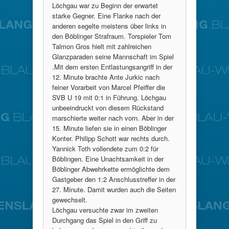
Löchgau war zu Beginn der erwartet
starke Gegner. Eine Flanke nach der
anderen segelte meistens über links in
den Böblinger Strafraum. Torspieler Tom
Talmon Gros hielt mit zahlreichen
Glanzparaden seine Mannschaft im Spiel
.Mit dem ersten Entlastungsangriff in der
12. Minute brachte Ante Jurkic nach
feiner Vorarbeit von Marcel Pfeiffer die
SVB U 19 mit 0:1 in Führung. Löchgau
unbeeindruckt von diesem Rückstand
marschierte weiter nach vorn. Aber in der
15. Minute liefen sie in einen Böblinger
Konter. Philipp Schott war rechts durch.
Yannick Toth vollendete zum 0:2 für
Böblingen. Eine Unachtsamkeit in der
Böblinger Abwehrkette ermöglichte dem
Gastgeber den 1:2 Anschlusstreffer in der
27. Minute. Damit wurden auch die Seiten
gewechselt.
Löchgau versuchte zwar im zweiten
Durchgang das Spiel in den Griff zu