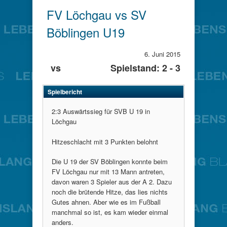
FV Löchgau vs SV
Böblingen U19
6. Juni 2015
vs
Spielstand: 2 - 3
Spielbericht
2:3 Auswärtssieg für SVB U 19 in
Löchgau
Hitzeschlacht mit 3 Punkten belohnt
Die U 19 der SV Böblingen konnte beim
FV Löchgau nur mit 13 Mann antreten,
davon waren 3 Spieler aus der A 2. Dazu
noch die brütende Hitze, das lies nichts
Gutes ahnen. Aber wie es im Fußball
manchmal so ist, es kam wieder einmal
anders.