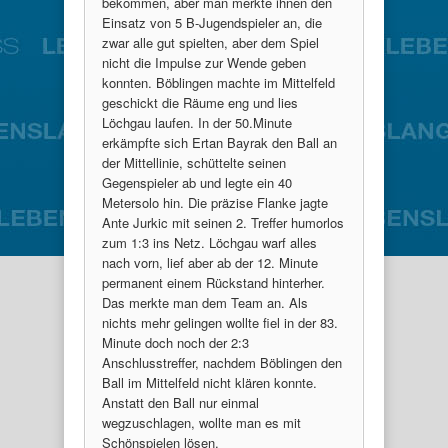
bekommen, aber man merkte ihnen den
Einsatz von 5 B-Jugendspieler an, die
zwar alle gut spielten, aber dem Spiel
nicht die Impulse zur Wende geben
konnten. Böblingen machte im Mittelfeld
geschickt die Räume eng und lies
Löchgau laufen. In der 50.Minute
erkämpfte sich Ertan Bayrak den Ball an
der Mittellinie, schüttelte seinen
Gegenspieler ab und legte ein 40
Metersolo hin. Die präzise Flanke jagte
Ante Jurkic mit seinen 2. Treffer humorlos
zum 1:3 ins Netz. Löchgau warf alles
nach vorn, lief aber ab der 12. Minute
permanent einem Rückstand hinterher.
Das merkte man dem Team an. Als
nichts mehr gelingen wollte fiel in der 83.
Minute doch noch der 2:3
Anschlusstreffer, nachdem Böblingen den
Ball im Mittelfeld nicht klären konnte.
Anstatt den Ball nur einmal
wegzuschlagen, wollte man es mit
Schönspielen lösen.