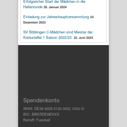
Erfolgreicher Start der Mädchen in die
Hallenrunde
20. Januar 2024
Einladung zur Jahreshauptversammlung
23.
Dezember 2023
SV Böblingen C-Mädchen sind Meister der
Kreisstaffel 1 Saison 2022/23.
22. Juni 2023
Spendenkonto
IBAN: DE36 6035 0130 0002 1034 31
BIC: BBKRDE6BXXX
Betreff: Fussball