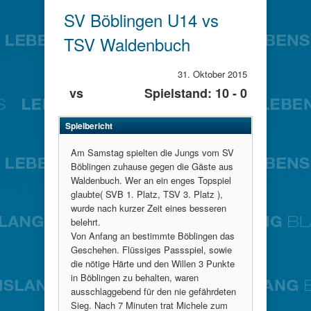
SV Böblingen U14 vs
TSV Waldenbuch
31. Oktober 2015
vs
Spielstand: 10 - 0
Spielbericht
Am Samstag spielten die Jungs vom SV
Böblingen zuhause gegen die Gäste aus
Waldenbuch. Wer an ein enges Topspiel
glaubte( SVB 1. Platz, TSV 3. Platz ),
wurde nach kurzer Zeit eines besseren
belehrt.
Von Anfang an bestimmte Böblingen das
Geschehen. Flüssiges Passspiel, sowie
die nötige Härte und den Willen 3 Punkte
in Böblingen zu behalten, waren
ausschlaggebend für den nie gefährdeten
Sieg. Nach 7 Minuten trat Michele zum