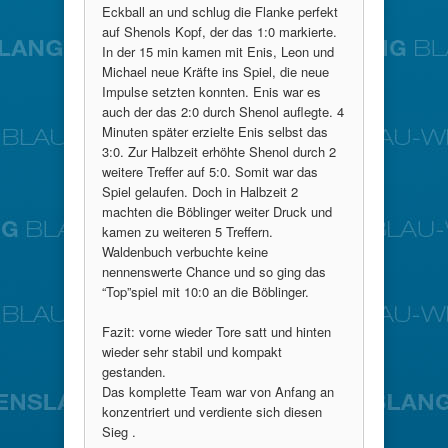
Ec
kball an und schlug die Flanke perfekt
auf Shenols Kopf, der das 1:0 markierte.
In der 15 min kamen mit Enis, Leon und
Michael neue Kräfte ins Spiel, die neue
Impulse setzten konnten. Enis war es
auch der das 2:0 durch Shenol auflegte. 4
Minuten später erzielte Enis selbst das
3:0. Zur Halbzeit erhöhte Shenol durch 2
weitere Treffer auf 5:0. Somit war das
Spiel gelaufen. Doch in Halbzeit 2
machten die Böblinger weiter Druck und
kamen zu weiteren 5 Treffern.
Waldenbuch verbuchte keine
nennenswerte Chance und so ging das
“Top”spiel mit 10:0 an die Böblinger.
Fazit: vorne wieder Tore satt und hinten
wieder sehr stabil und kompakt
gestanden.
Das komplette Team war von Anfang an
konzentriert und verdiente sich diesen
Sieg .