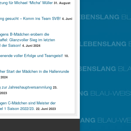
zung für Michael “Micha” Müller
31. August
ung gesucht – Komm ins Team SVB!
4. Juni
ngens B-Mädchen erobern die
affel: Glanzvoller Sieg im letzten
 der Saison!
4. Juni 2024
enende voller Erfolge und Teamgeist!
10.
cher Start der Mädchen in die Hallenrunde
 2024
g zur Jahreshauptversammlung
23.
2023
ngen C-Mädchen sind Meister der
fel 1 Saison 2022/23.
22. Juni 2023