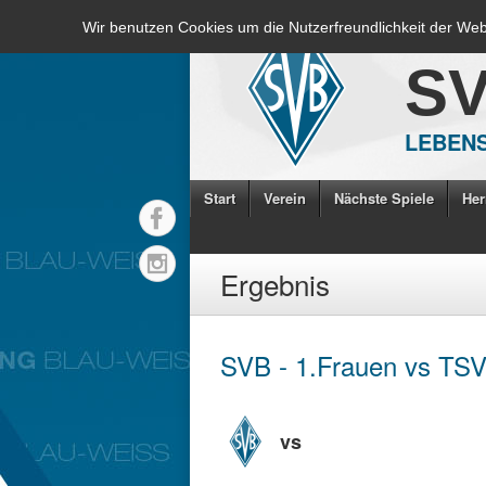
Wir benutzen Cookies um die Nutzerfreundlichkeit der We
S
LEBENS
Start
Verein
Nächste Spiele
Her
Ergebnis
SVB - 1.Frauen vs TS
vs