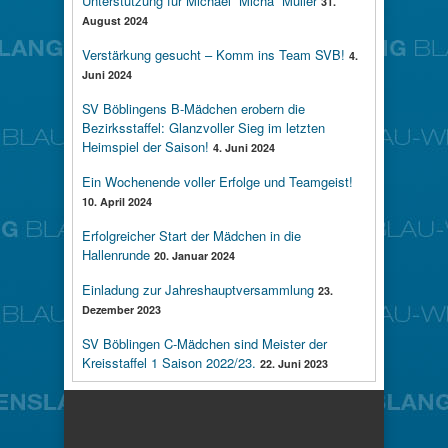
Unterstützung für Michael “Micha” Müller
31.
August 2024
Verstärkung gesucht – Komm ins Team SVB!
4.
Juni 2024
SV Böblingens B-Mädchen erobern die
Bezirksstaffel: Glanzvoller Sieg im letzten
Heimspiel der Saison!
4. Juni 2024
Ein Wochenende voller Erfolge und Teamgeist!
10. April 2024
Erfolgreicher Start der Mädchen in die
Hallenrunde
20. Januar 2024
Einladung zur Jahreshauptversammlung
23.
Dezember 2023
SV Böblingen C-Mädchen sind Meister der
Kreisstaffel 1 Saison 2022/23.
22. Juni 2023