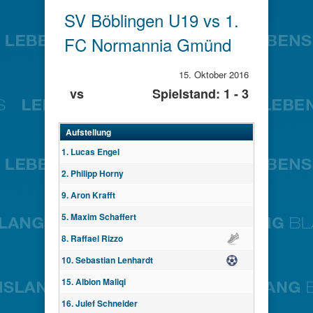
SV Böblingen U19 vs 1.
FC Normannia Gmünd
15. Oktober 2016
vs
Spielstand: 1 - 3
Aufstellung
1. Lucas Engel
2. Philipp Horny
9. Aron Krafft
5. Maxim Schaffert
8. Raffael Rizzo
Assist
10. Sebastian Lenhardt
Tor
15. Albion Maliqi
16. Julef Schneider