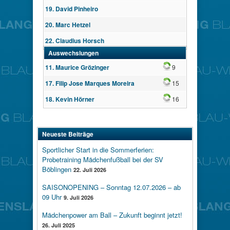
19. David Pinheiro
20. Marc Hetzel
22. Claudius Horsch
Auswechslungen
Wechsel
11. Maurice Grözinger
9
Wechsel
17. Filip Jose Marques Moreira
15
Wechsel
18. Kevin Hörner
16
Neueste Beiträge
Sportlicher Start in die Sommerferien:
Probetraining Mädchenfußball bei der SV
Böblingen
22. Juli 2026
SAISONOPENING – Sonntag 12.07.2026 – ab
09 Uhr
9. Juli 2026
Mädchenpower am Ball – Zukunft beginnt jetzt!
26. Juli 2025