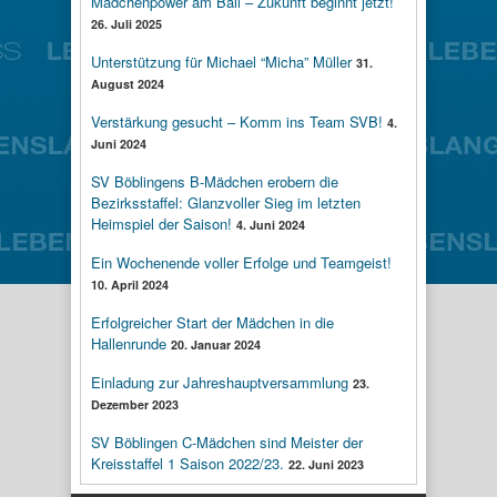
Mädchenpower am Ball – Zukunft beginnt jetzt!
26. Juli 2025
Unterstützung für Michael “Micha” Müller
31.
August 2024
Verstärkung gesucht – Komm ins Team SVB!
4.
Juni 2024
SV Böblingens B-Mädchen erobern die
Bezirksstaffel: Glanzvoller Sieg im letzten
Heimspiel der Saison!
4. Juni 2024
Ein Wochenende voller Erfolge und Teamgeist!
10. April 2024
Erfolgreicher Start der Mädchen in die
Hallenrunde
20. Januar 2024
Einladung zur Jahreshauptversammlung
23.
Dezember 2023
SV Böblingen C-Mädchen sind Meister der
Kreisstaffel 1 Saison 2022/23.
22. Juni 2023