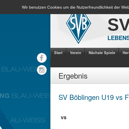
Wir benutzen Cookies um die Nutzerfreundlichkeit der We
S
LEBENS
Start
Verein
Nächste Spiele
Her
Ergebnis
SV Böblingen U19 vs F
vs