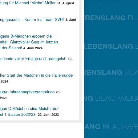
zung für Michael “Micha” Müller
31. August
ung gesucht – Komm ins Team SVB!
4. Juni
ngens B-Mädchen erobern die
affel: Glanzvoller Sieg im letzten
 der Saison!
4. Juni 2024
enende voller Erfolge und Teamgeist!
10.
cher Start der Mädchen in die Hallenrunde
 2024
g zur Jahreshauptversammlung
23.
2023
ngen C-Mädchen sind Meister der
fel 1 Saison 2022/23.
22. Juni 2023