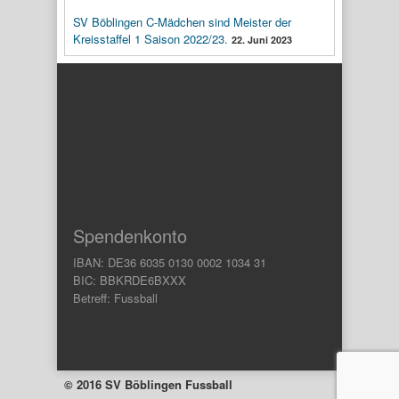
SV Böblingen C-Mädchen sind Meister der
Kreisstaffel 1 Saison 2022/23.
22. Juni 2023
Spendenkonto
IBAN: DE36 6035 0130 0002 1034 31
BIC: BBKRDE6BXXX
Betreff: Fussball
© 2016 SV Böblingen Fussball