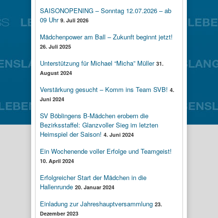
SAISONOPENING – Sonntag 12.07.2026 – ab
09 Uhr
9. Juli 2026
Mädchenpower am Ball – Zukunft beginnt jetzt!
26. Juli 2025
Unterstützung für Michael “Micha” Müller
31.
August 2024
Verstärkung gesucht – Komm ins Team SVB!
4.
Juni 2024
SV Böblingens B-Mädchen erobern die
Bezirksstaffel: Glanzvoller Sieg im letzten
Heimspiel der Saison!
4. Juni 2024
Ein Wochenende voller Erfolge und Teamgeist!
10. April 2024
Erfolgreicher Start der Mädchen in die
Hallenrunde
20. Januar 2024
Einladung zur Jahreshauptversammlung
23.
Dezember 2023