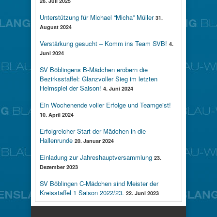
26. Juli 2025
Unterstützung für Michael “Micha” Müller
31.
August 2024
Verstärkung gesucht – Komm ins Team SVB!
4.
Juni 2024
SV Böblingens B-Mädchen erobern die
Bezirksstaffel: Glanzvoller Sieg im letzten
Heimspiel der Saison!
4. Juni 2024
Ein Wochenende voller Erfolge und Teamgeist!
10. April 2024
Erfolgreicher Start der Mädchen in die
Hallenrunde
20. Januar 2024
Einladung zur Jahreshauptversammlung
23.
Dezember 2023
SV Böblingen C-Mädchen sind Meister der
Kreisstaffel 1 Saison 2022/23.
22. Juni 2023