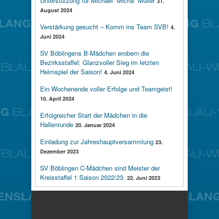
Unterstützung für Michael “Micha” Müller
31.
August 2024
Verstärkung gesucht – Komm ins Team SVB!
4.
Juni 2024
SV Böblingens B-Mädchen erobern die
Bezirksstaffel: Glanzvoller Sieg im letzten
Heimspiel der Saison!
4. Juni 2024
Ein Wochenende voller Erfolge und Teamgeist!
10. April 2024
Erfolgreicher Start der Mädchen in die
Hallenrunde
20. Januar 2024
Einladung zur Jahreshauptversammlung
23.
Dezember 2023
SV Böblingen C-Mädchen sind Meister der
Kreisstaffel 1 Saison 2022/23.
22. Juni 2023