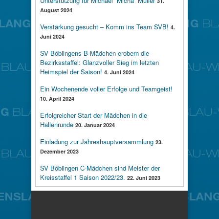
Unterstützung für Michael “Micha” Müller
31.
August 2024
Verstärkung gesucht – Komm ins Team SVB!
4.
Juni 2024
SV Böblingens B-Mädchen erobern die
Bezirksstaffel: Glanzvoller Sieg im letzten
Heimspiel der Saison!
4. Juni 2024
Ein Wochenende voller Erfolge und Teamgeist!
10. April 2024
Erfolgreicher Start der Mädchen in die
Hallenrunde
20. Januar 2024
Einladung zur Jahreshauptversammlung
23.
Dezember 2023
SV Böblingen C-Mädchen sind Meister der
Kreisstaffel 1 Saison 2022/23.
22. Juni 2023