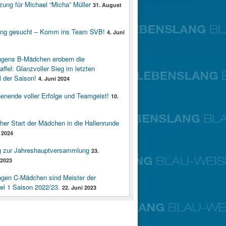
zung für Michael “Micha” Müller
31. August
ung gesucht – Komm ins Team SVB!
4. Juni
ngens B-Mädchen erobern die
affel: Glanzvoller Sieg im letzten
 der Saison!
4. Juni 2024
enende voller Erfolge und Teamgeist!
10.
cher Start der Mädchen in die Hallenrunde
 2024
g zur Jahreshauptversammlung
23.
2023
ngen C-Mädchen sind Meister der
fel 1 Saison 2022/23.
22. Juni 2023