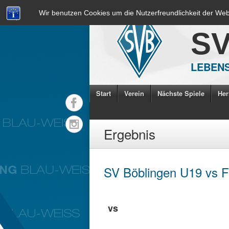
Wir benutzen Cookies um die Nutzerfreundlichkeit der We
S
LEBENS
Start
Verein
Nächste Spiele
Her
Ergebnis
SV Böblingen U19 vs 
vs