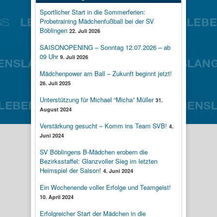
Sportlicher Start in die Sommerferien:
Probetraining Mädchenfußball bei der SV
Böblingen
22. Juli 2026
SAISONOPENING – Sonntag 12.07.2026 – ab
09 Uhr
9. Juli 2026
Mädchenpower am Ball – Zukunft beginnt jetzt!
26. Juli 2025
Unterstützung für Michael “Micha” Müller
31.
August 2024
Verstärkung gesucht – Komm ins Team SVB!
4.
Juni 2024
SV Böblingens B-Mädchen erobern die
Bezirksstaffel: Glanzvoller Sieg im letzten
Heimspiel der Saison!
4. Juni 2024
Ein Wochenende voller Erfolge und Teamgeist!
10. April 2024
Erfolgreicher Start der Mädchen in die