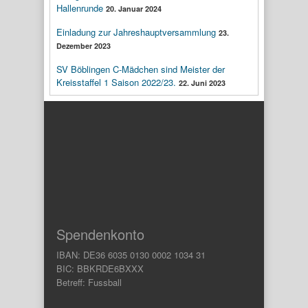
Hallenrunde
20. Januar 2024
Einladung zur Jahreshauptversammlung
23.
Dezember 2023
SV Böblingen C-Mädchen sind Meister der
Kreisstaffel 1 Saison 2022/23.
22. Juni 2023
Spendenkonto
IBAN: DE36 6035 0130 0002 1034 31
BIC: BBKRDE6BXXX
Betreff: Fussball