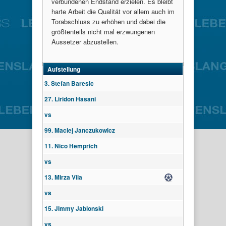
verbundenen Endstand erzielen. Es bleibt
harte Arbeit die Qualität vor allem auch im
Torabschluss zu erhöhen und dabei die
größtenteils nicht mal erzwungenen
Aussetzer abzustellen.
Aufstellung
3. Stefan Baresic
27. Liridon Hasani
vs
99. Maciej Janczukowicz
11. Nico Hemprich
vs
13. Mirza Vila
Tor
vs
15. Jimmy Jablonski
vs