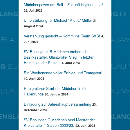
Mädchenpower am Ball – Zukunft beginnt jetzt!
26. Juli 2025
Unterstützung für Michael “Micha” Müller
31.
August 2024
Verstärkung gesucht – Komm ins Team SVB!
4.
Juni 2024
SV Böblingens B-Mädchen erobern die
Bezirksstaffel: Glanzvoller Sieg im letzten
Heimspiel der Saison!
4. Juni 2024
Ein Wochenende voller Erfolge und Teamgeist!
10. April 2024
Erfolgreicher Start der Mädchen in die
Hallenrunde
20. Januar 2024
Einladung zur Jahreshauptversammlung
23.
Dezember 2023
SV Böblingen C-Mädchen sind Meister der
Kreisstaffel 1 Saison 2022/23.
22. Juni 2023