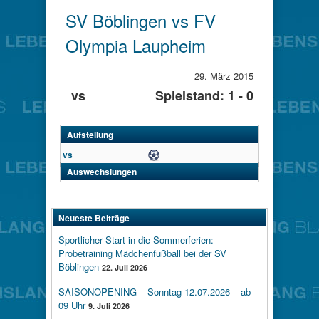
SV Böblingen vs FV
Olympia Laupheim
29. März 2015
vs
Spielstand: 1 - 0
Aufstellung
vs
Tor
Auswechslungen
Neueste Beiträge
Sportlicher Start in die Sommerferien:
Probetraining Mädchenfußball bei der SV
Böblingen
22. Juli 2026
SAISONOPENING – Sonntag 12.07.2026 – ab
09 Uhr
9. Juli 2026