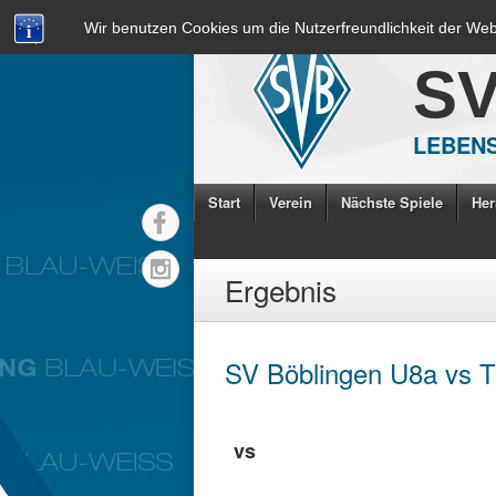
Wir benutzen Cookies um die Nutzerfreundlichkeit der We
S
LEBENS
Start
Verein
Nächste Spiele
Her
Ergebnis
SV Böblingen U8a vs T
vs