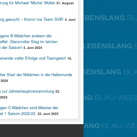
zung für Michael “Micha” Müller
31. August
ung gesucht – Komm ins Team SVB!
4. Juni
ngens B-Mädchen erobern die
affel: Glanzvoller Sieg im letzten
 der Saison!
4. Juni 2024
enende voller Erfolge und Teamgeist!
10.
cher Start der Mädchen in die Hallenrunde
 2024
g zur Jahreshauptversammlung
23.
2023
ngen C-Mädchen sind Meister der
fel 1 Saison 2022/23.
22. Juni 2023