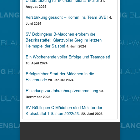
Unterstützung für Michael “Micha” Müller
31.
August 2024
Verstärkung gesucht – Komm ins Team SVB!
4.
Juni 2024
SV Böblingens B-Mädchen erobern die
Bezirksstaffel: Glanzvoller Sieg im letzten
Heimspiel der Saison!
4. Juni 2024
Ein Wochenende voller Erfolge und Teamgeist!
10. April 2024
Erfolgreicher Start der Mädchen in die
Hallenrunde
20. Januar 2024
Einladung zur Jahreshauptversammlung
23.
Dezember 2023
SV Böblingen C-Mädchen sind Meister der
Kreisstaffel 1 Saison 2022/23.
22. Juni 2023