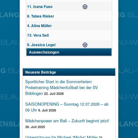
11. Ivana Fuso
Tor
8. Tabea Rieker
4. Alina Müller
13. Vera Seil
9. Jessica Legel
Tor
Auswechslungen
Neueste Beiträge
Sportlicher Start in die Sommerferien:
Probetraining Mädchenfußball bei der SV
Böblingen
22. Juli 2026
SAISONOPENING – Sonntag 12.07.2026 – ab
09 Uhr
9. Juli 2026
Mädchenpower am Ball – Zukunft beginnt jetzt!
26. Juli 2025
Unterstützung für Michael “Micha” Müller
31.