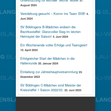
Unterstützung für Michael “Micha” Müller
31.
August 2024
Verstärkung gesucht – Komm ins Team SVB!
4.
Juni 2024
SV Böblingens B-Mädchen erobern die
Bezirksstaffel: Glanzvoller Sieg im letzten
Heimspiel der Saison!
4. Juni 2024
Ein Wochenende voller Erfolge und Teamgeist!
10. April 2024
Erfolgreicher Start der Mädchen in die
Hallenrunde
20. Januar 2024
Einladung zur Jahreshauptversammlung
23.
Dezember 2023
SV Böblingen C-Mädchen sind Meister der
Kreisstaffel 1 Saison 2022/23.
22. Juni 2023