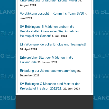
Unterstützung für Michael “Micha” Müller
31.
August 2024
Verstärkung gesucht – Komm ins Team SVB!
4.
Juni 2024
SV Böblingens B-Mädchen erobern die
Bezirksstaffel: Glanzvoller Sieg im letzten
Heimspiel der Saison!
4. Juni 2024
Ein Wochenende voller Erfolge und Teamgeist!
10. April 2024
Erfolgreicher Start der Mädchen in die
Hallenrunde
20. Januar 2024
Einladung zur Jahreshauptversammlung
23.
Dezember 2023
SV Böblingen C-Mädchen sind Meister der
Kreisstaffel 1 Saison 2022/23.
22. Juni 2023